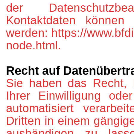
der Datenschutzbe
Kontaktdaten können
werden: https://www.bfdi
node.html.
Recht auf Datenübertr
Sie haben das Recht, 
Ihrer Einwilligung ode
automatisiert verarbe
Dritten in einem gängi
aushändigen zu lasse