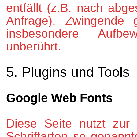
entfällt (z.B. nach abg
Anfrage). Zwingende 
insbesondere Aufbew
unberührt.
5. Plugins und Tools
Google Web Fonts
Diese Seite nutzt zur 
Schriftarten so genann