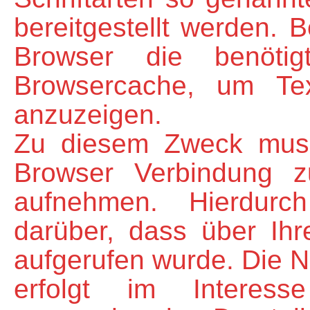
bereitgestellt werden. B
Browser die benöti
Browsercache, um Tex
anzuzeigen.
Zu diesem Zweck muss
Browser Verbindung 
aufnehmen. Hierdurc
darüber, dass über Ih
aufgerufen wurde. Die 
erfolgt im Interess