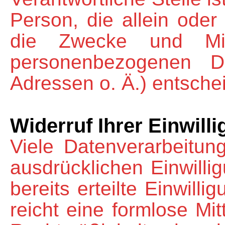
Person, die allein ode
die Zwecke und Mit
personenbezogenen D
Adressen o. Ä.) entschei
Widerruf Ihrer Einwill
Viele Datenverarbeitun
ausdrücklichen Einwilli
bereits erteilte Einwill
reicht eine formlose Mit