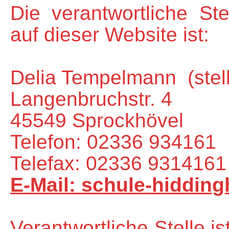
Die verantwortliche Ste
auf dieser Website ist:
Delia Tempelmann (stellv
Langenbruchstr. 4
45549 Sprockhövel
Telefon: 02336 934161
Telefax: 02336 9314161
E-Mail: schule-hiddin
Verantwortliche Stelle is