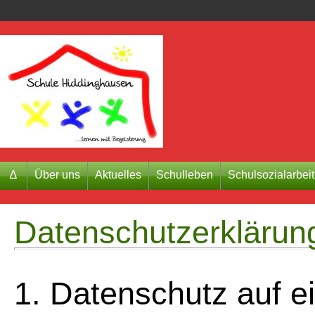
∆
Über uns
Aktuelles
Schulleben
Schulsozialarbeit
Datenschutzerklärun
1. Datenschutz auf e