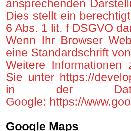
ansprechenden Darstell
Dies stellt ein berechti
6 Abs. 1 lit. f DSGVO dar
Wenn Ihr Browser Web F
eine Standardschrift vo
Weitere Informationen
Sie unter https://devel
in der Datens
Google: https://www.goog
Google Maps