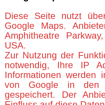
Diese Seite nutzt übe
Google Maps. Anbiete
Amphitheatre Parkway
USA.
Zur Nutzung der Funkt
notwendig, Ihre IP A
Informationen werden 
von Google in den 
gespeichert. Der Anbi
Einfluss auf diese Date