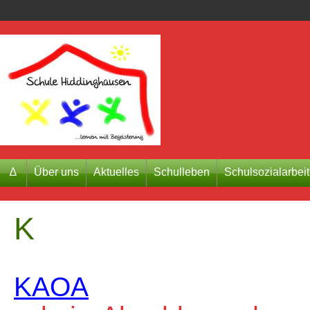
∆
Über uns
Aktuelles
Schulleben
Schulsozialarbeit
K
KAOA