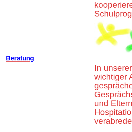
kooperie
Schulprog
Beratung
In unserer
wichtiger 
gespräch
Gesprächs
und Elter
Hospitati
verabrede