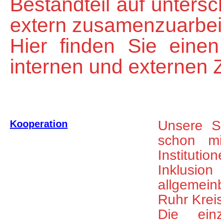
Bestandteil auf unters
extern zusamenzuarbei
Hier finden Sie einen
internen und externen
Unsere Sc
Kooperation
schon mi
Institut
Inklusi
allgemein
Ruhr Krei
Die ein