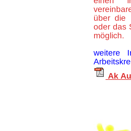
einen in
vereinbar
über die 
oder das 
möglich.
weitere 
Arbeitskr
Ak Au