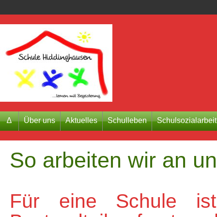
∆
Über uns
Aktuelles
Schulleben
Schulsozialarbeit
So arbeiten wir an 
Für eine Schule is