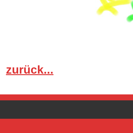
zurück...