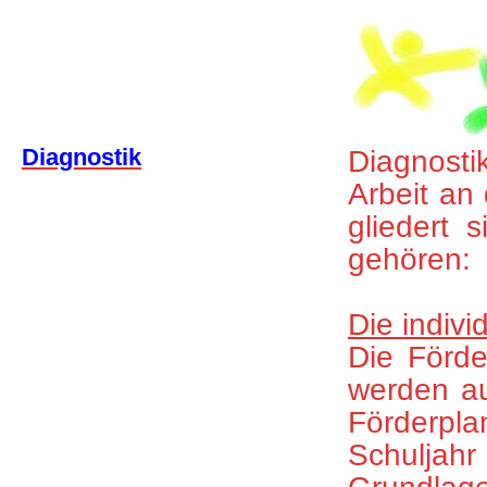
Diagnostik
Diagnostik
Arbeit an
gliedert 
gehören:
Die indivi
Die Förde
werden au
Förderpla
Schuljahr