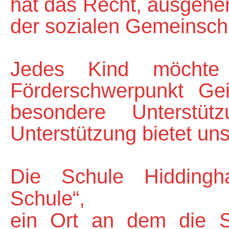
hat das Recht, ausgehend
der sozialen Gemeinscha
Jedes Kind möchte
Förderschwerpunkt Gei
besondere Unterstü
Unterstützung bietet un
Die Schule Hiddingh
Schule“,
ein Ort an dem die S