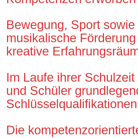
Bewegung, Sport sowie 
musikalische Förderung 
kreative Erfahrungsräu
Im Laufe ihrer Schulzei
und Schüler grundlege
Schlüsselqualifikatione
Die kompetenzorientiert