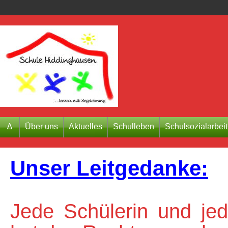
∆
Über uns
Aktuelles
Schulleben
Schulsozialarbeit
Unser Leitgedanke:
Jede Schülerin und jede